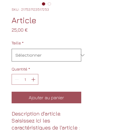
SKU : 217537123517253
Article
Prix
25,00 €
Taille
*
Quantité
*
Ajouter au panier
Description d'article. 
Saisissez ici les 
caractéristiques de l'article : 